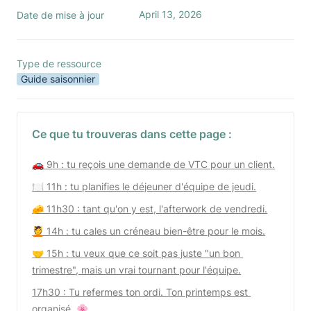
April 13, 2026
Date de mise à jour
Type de ressource
Guide saisonnier
Ce que tu trouveras dans cette page :
🚗 9h : tu reçois une demande de VTC pour un client.
🍽️ 11h : tu planifies le déjeuner d'équipe de jeudi.
🧀 11h30 : tant qu'on y est, l'afterwork de vendredi.
💆 14h : tu cales un créneau bien-être pour le mois.
🤝 15h : tu veux que ce soit pas juste "un bon 
trimestre", mais un vrai tournant pour l'équipe.
17h30 : Tu refermes ton ordi. Ton printemps est 
organisé. 🌸