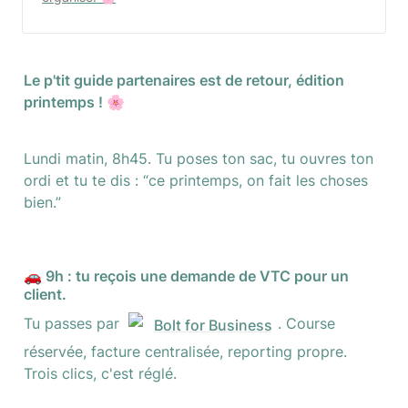
Le p'tit guide partenaires est de retour, édition 
printemps ! 🌸
Lundi matin, 8h45. Tu poses ton sac, tu ouvres ton 
ordi et tu te dis : “ce printemps, on fait les choses 
bien.”
🚗 9h : tu reçois une demande de VTC pour un 
client.
Tu passes par 
. Course 
Bolt for Business
réservée, facture centralisée, reporting propre. 
Trois clics, c'est réglé.