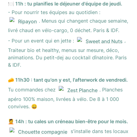
🍽️ 11h : tu planifies le déjeuner d'équipe de jeudi.
- Pour nourrir tes équipes au quotidien : 
. Menus qui changent chaque semaine, 
Ripayon
livré chaud en vélo-cargo, 0 déchet. Paris & IDF.
- Pour un event qui en jette : 
.
Sweet and Nuts
Traiteur bio et healthy, menus sur mesure, déco, 
animations. Du petit-dej au cocktail dînatoire. Paris 
& IDF.
🧀 11h30 : tant qu'on y est, l'afterwork de vendredi.
Tu commandes chez 
. Planches 
Zest Planche
apéro 100% maison, livrées à vélo. De 8 à 1 000 
convives. 😄
💆 14h : tu cales un créneau bien-être pour le mois.
 s'installe dans tes locaux 
Chouette compagnie