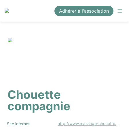
Adhérer à l'association
Chouette 
compagnie
http://www.massage-chouette.fr/
Site internet