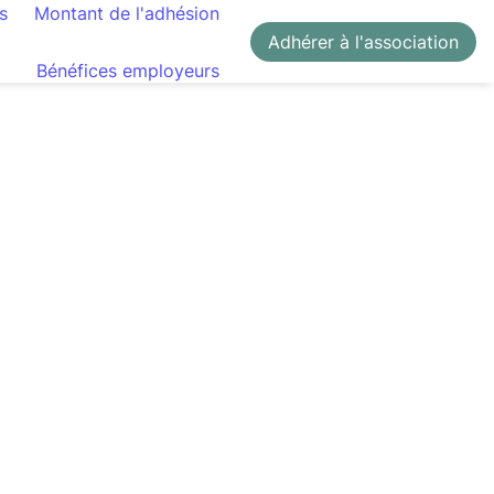
s
Montant de l'adhésion
Adhérer à l'association
Bénéfices employeurs