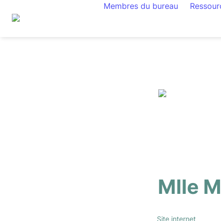
Membres du bureau
Ressou
Mlle M
Site internet