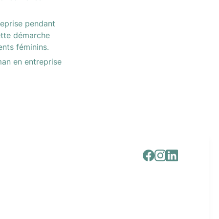
eprise pendant 
ette démarche 
nts féminins. 
an en entreprise 