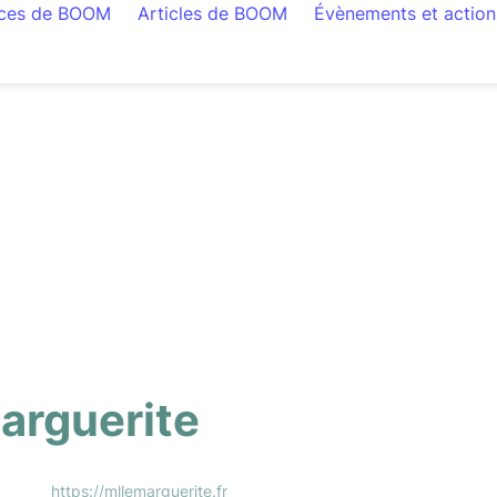
rces de BOOM
Articles de BOOM
Évènements et action
arguerite
https://mllemarguerite.fr