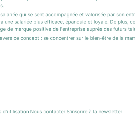
s. 
salariée qui se sent accompagnée et valorisée par son entr
a une salariée plus efficace, épanouie et loyale. De plus, c
ge de marque positive de l'entreprise auprès des futurs tale
ravers ce concept : se concentrer sur le bien-être de la mam
d'utilisation
Nous contacter
S'inscrire à la newsletter