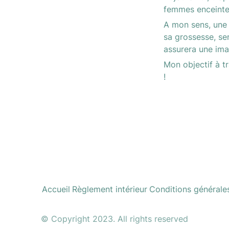
femmes enceinte
A mon sens, une 
sa grossesse, ser
assurera une ima
Mon objectif à t
! 
Accueil
Règlement intérieur
Conditions générales 
© Copyright 2023. All rights reserved