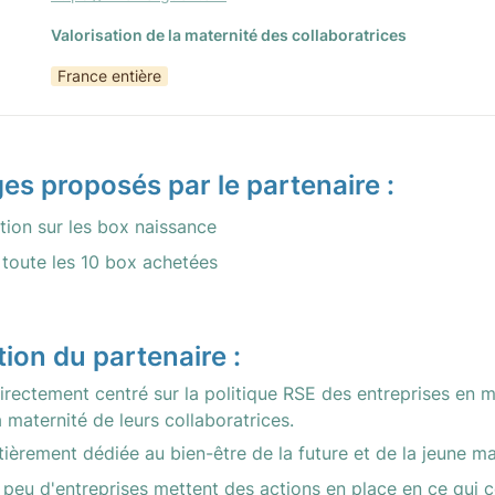
Valorisation de la maternité des collaboratrices
France entière
es proposés par le partenaire :
ion sur les box naissance
 toute les 10 box achetées
ion du partenaire :
irectement centré sur la politique RSE des entreprises en ma
a maternité de leurs collaboratrices. 
tièrement dédiée au bien-être de la future et de la jeune m
 peu d'entreprises mettent des actions en place en ce qui c