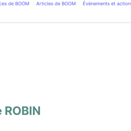
rces de BOOM
Articles de BOOM
Évènements et action
e ROBIN