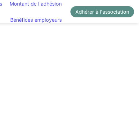
s
Montant de l'adhésion
Adhérer à l'association
Bénéfices employeurs