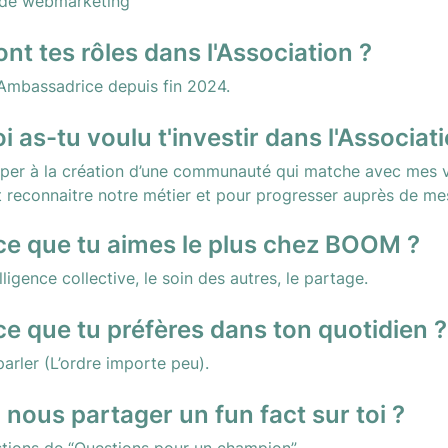
 de webmarketing
ont tes rôles dans l'Association ?
Ambassadrice depuis fin 2024.
i as-tu voulu t'investir dans l'Associat
ciper à la création d’une communauté qui matche avec mes va
et reconnaitre notre métier et pour progresser auprès de me
ce que tu aimes le plus chez BOOM ?
lligence collective, le soin des autres, le partage.
ce que tu préfères dans ton quotidien ?
arler (L’ordre importe peu).
 nous partager un fun fact sur toi ?