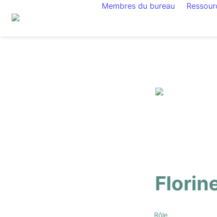
Membres du bureau
Ressou
Florin
Rôle