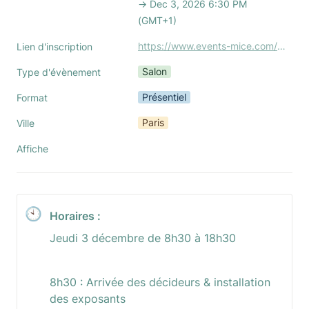
→ Dec 3, 2026 6:30 PM 
(GMT+1)
https://www.events-mice.com/events-days-international-a-paris
Lien d'inscription
Salon
Type d'évènement
Présentiel
Format
Paris
Ville
Affiche
🕙
Horaires :
Jeudi 3 décembre de 8h30 à 18h30
8h30 : Arrivée des décideurs & installation 
des exposants