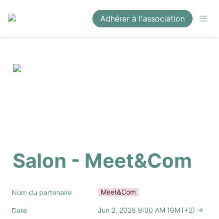
Adhérer à l'association
Salon - Meet&Com
Meet&Com
Nom du partenaire
Jun 2, 2026 9:00 AM (GMT+2) → 
Date