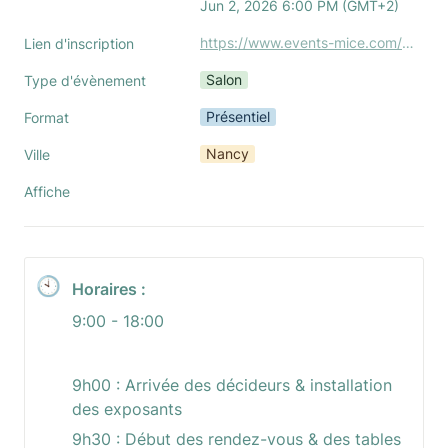
Jun 2, 2026 6:00 PM (GMT+2)
https://www.events-mice.com/events-days-grand-est
Lien d'inscription
Salon
Type d'évènement
Présentiel
Format
Nancy
Ville
Affiche
🕙
Horaires :
9:00 - 18:00
9h00 : Arrivée des décideurs & installation 
des exposants
9h30 : Début des rendez-vous & des tables 