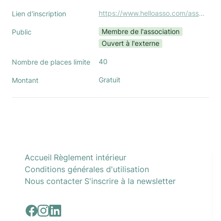
https://www.helloasso.com/associations/association-nationale-des-office-managers-boom/evenements/ws-mon-parcours-freelance
Lien d'inscription
Membre de l'association
Public
Ouvert à l'externe
40
Nombre de places limite
Gratuit
Montant
Accueil
Règlement intérieur
Conditions générales d'utilisation
Nous contacter
S'inscrire à la newsletter