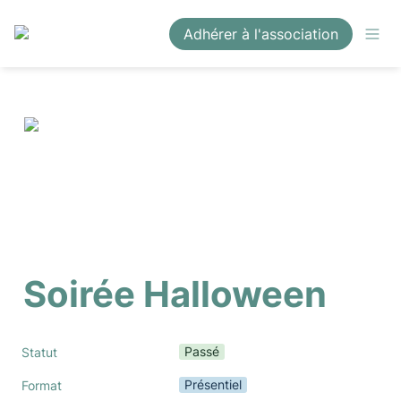
Adhérer à l'association
Soirée Halloween
Passé
Statut
Présentiel
Format