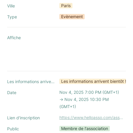
Paris
Ville
Evènement
Type
Affiche
Les informations arrivent bientôt !
Les informations arrivent !
Nov 4, 2025 7:00 PM (GMT+1) 
Date
→ Nov 4, 2025 10:30 PM 
(GMT+1)
https://www.helloasso.com/associations/association-nationale-des-office-managers-boom/evenements/soiree-d-halloween-paris-novembre-2025
Lien d'inscription
Membre de l'association
Public