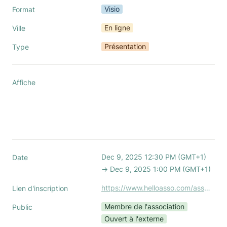
Visio
Format
En ligne
Ville
Présentation
Type
Affiche
Dec 9, 2025 12:30 PM (GMT+1) 
Date
→ Dec 9, 2025 1:00 PM (GMT+1)
https://www.helloasso.com/associations/association-nationale-des-office-managers-boom/evenements/presentation-du-metier-d-office-manager-9-dec-2025
Lien d'inscription
Membre de l'association
Public
Ouvert à l'externe