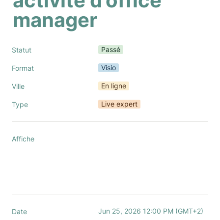
activité d’office 
manager
Passé
Statut
Visio
Format
En ligne
Ville
Live expert
Type
Affiche
Jun 25, 2026 12:00 PM (GMT+2) 
Date