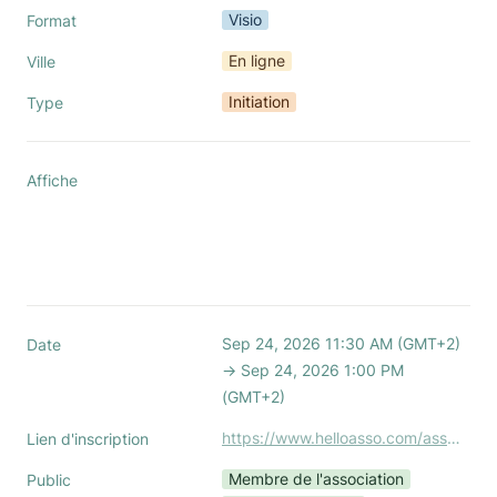
Visio
Format
En ligne
Ville
Initiation
Type
Affiche
Sep 24, 2026 11:30 AM (GMT+2) 
Date
→ Sep 24, 2026 1:00 PM 
(GMT+2)
https://www.helloasso.com/associations/association-nationale-des-office-managers-boom/evenements/initiation-budget-session-3sur3-24-09-26
Lien d'inscription
Membre de l'association
Public